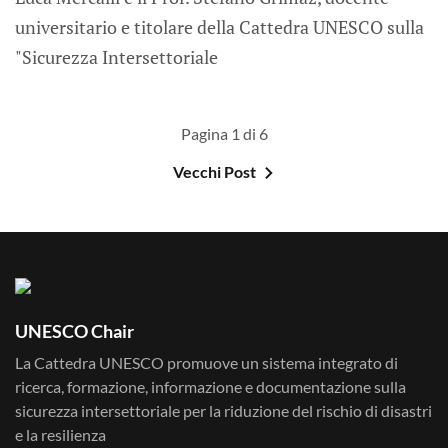
universitario e titolare della Cattedra UNESCO sulla
"Sicurezza Intersettoriale
Pagina 1 di 6
Vecchi Post
UNESCO Chair
La Cattedra UNESCO promuove un sistema integrato di
ricerca, formazione, informazione e documentazione sulla
sicurezza intersettoriale per la riduzione del rischio di disastri
e la resilienza