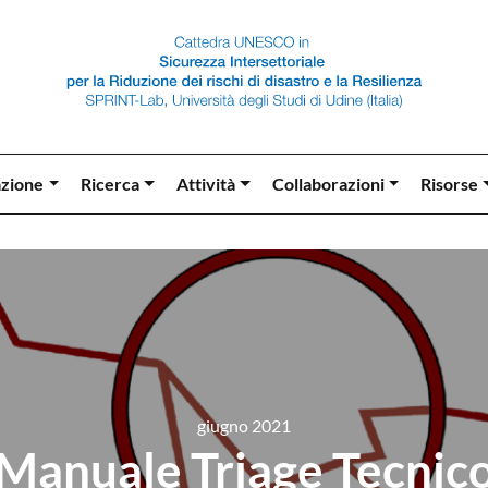
zione
Ricerca
Attività
Collaborazioni
Risorse
giugno 2021
Manuale Triage Tecnic