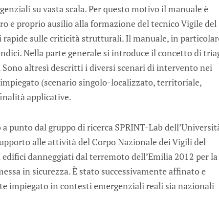
rgenziali su vasta scala. Per questo motivo il manuale è
o e proprio ausilio alla formazione del tecnico Vigile del
apide sulle criticità strutturali. Il manuale, in particolar
ici. Nella parte generale si introduce il concetto di tria
. Sono altresì descritti i diversi scenari di intervento nei
impiegato (scenario singolo-localizzato, territoriale,
inalità applicative.
o a punto dal gruppo di ricerca SPRINT-Lab dell’Universit
pporto alle attività del Corpo Nazionale dei Vigili del
 edifici danneggiati dal terremoto dell’Emilia 2012 per la
 messa in sicurezza. È stato successivamente affinato e
nte impiegato in contesti emergenziali reali sia nazionali