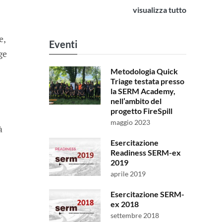
visualizza tutto
e,
Eventi
ge
Metodologia Quick
Triage testata presso
la SERM Academy,
nell’ambito del
progetto FireSpill
maggio 2023
à
Esercitazione
Readiness SERM-ex
2019
aprile 2019
Esercitazione SERM-
ex 2018
settembre 2018