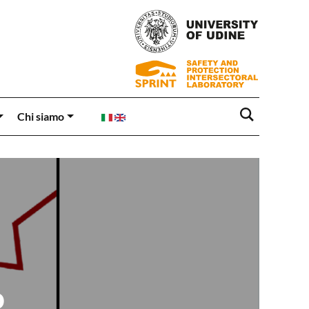
Chi siamo
o