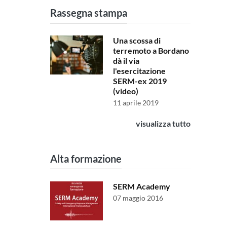
Rassegna stampa
Una scossa di
terremoto a Bordano
dà il via
l'esercitazione
SERM-ex 2019
(video)
11 aprile 2019
visualizza tutto
Alta formazione
SERM Academy
07 maggio 2016