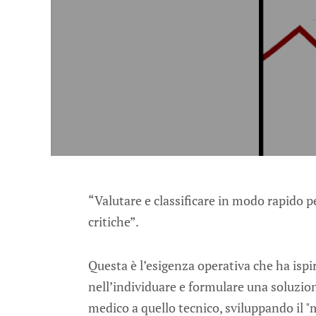
“Valutare e classificare in modo rapido p
critiche”.
Questa è l’esigenza operativa che ha ispir
nell’individuare e formulare una soluzio
medico a quello tecnico, sviluppando il "m