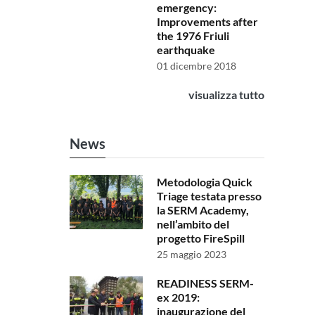
emergency:
Improvements after
the 1976 Friuli
earthquake
01 dicembre 2018
visualizza tutto
News
Metodologia Quick
Triage testata presso
la SERM Academy,
nell’ambito del
progetto FireSpill
25 maggio 2023
READINESS SERM-
ex 2019:
inaugurazione del