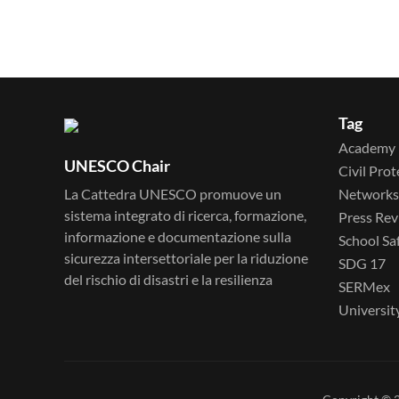
Tag
Academy
UNESCO Chair
Civil Prot
La Cattedra UNESCO promuove un
Networks
sistema integrato di ricerca, formazione,
Press Rev
informazione e documentazione sulla
School Sa
sicurezza intersettoriale per la riduzione
SDG 17
del rischio di disastri e la resilienza
SERMex
Universit