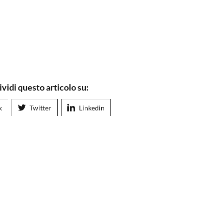
vidi questo articolo su:
k
Twitter
Linkedin