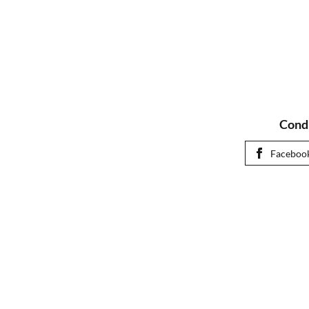
Condi
Faceboo