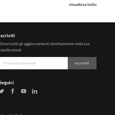
visualizza tutto
Iscriviti
Ricevi tutti gli aggiornamenti direttamente nella tua
casella email.
Iscriviti
Seguici