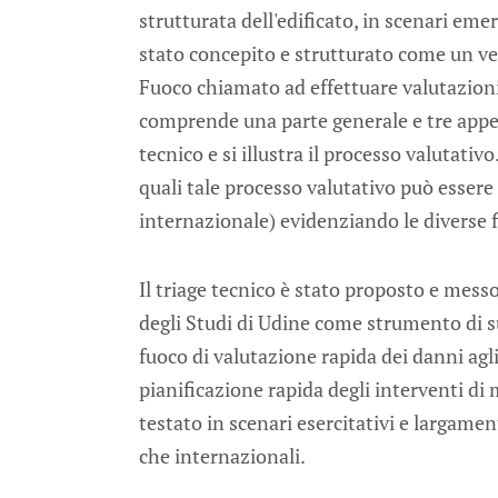
strutturata dell'edificato, in scenari eme
stato concepito e strutturato come un ver
Fuoco chiamato ad effettuare valutazioni r
comprende una parte generale e tre append
tecnico e si illustra il processo valutativo
quali tale processo valutativo può essere 
internazionale) evidenziando le diverse f
Il triage tecnico è stato proposto e mess
degli Studi di Udine come strumento di su
fuoco di valutazione rapida dei danni agli
pianificazione rapida degli interventi di
testato in scenari esercitativi e largame
che internazionali.