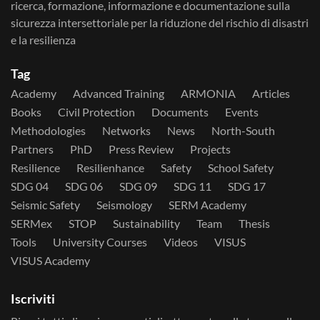
ricerca, formazione, informazione e documentazione sulla
sicurezza intersettoriale per la riduzione del rischio di disastri
e la resilienza
Tag
Academy
Advanced Training
ARMONIA
Articles
Books
Civil Protection
Documents
Events
Methodologies
Networks
News
North-South
Partners
PhD
Press Review
Projects
Resilience
Resilienhance
Safety
School Safety
SDG 04
SDG 06
SDG 09
SDG 11
SDG 17
Seismic Safety
Seismology
SERM Academy
SERMex
STOP
Sustainability
Team
Thesis
Tools
University Courses
Videos
VISUS
VISUS Academy
Iscriviti