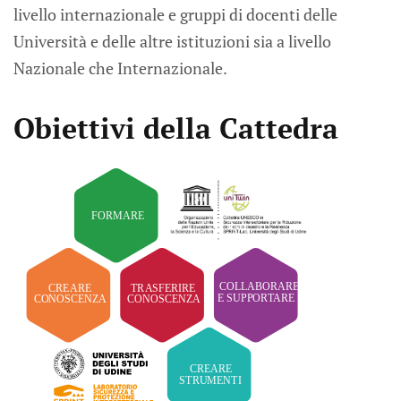
livello internazionale e gruppi di docenti delle
Università e delle altre istituzioni sia a livello
Nazionale che Internazionale.
Obiettivi della Cattedra
FORMARE
COLLABORARE
CREARE
TRASFERIRE
E SUPPORTARE
CONOSCENZA
CONOSCENZA
CREARE
STRUMENTI